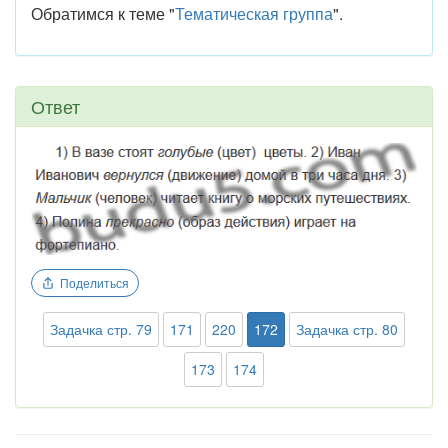
Обратимся к теме "
Тематическая группа
".
Ответ
Поделиться
Задачка стр. 79
171
220
172
Задачка стр. 80
173
174