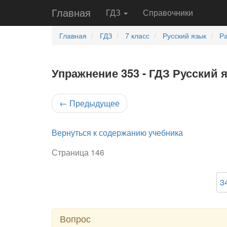
Главная
ГДЗ
Справочники
Главная
ГДЗ
7 класс
Русский язык
Ра
Упражнение 353 - ГДЗ Русский я
←
Предыдущее
Вернуться к содержанию учебника
Страница 146
3
Вопрос