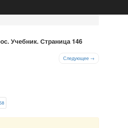
нос. Учебник. Страница 146
Следующее
→
58