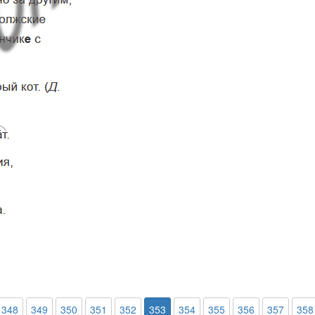
348
349
350
351
352
353
354
355
356
357
358