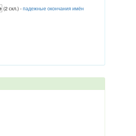
е
(2 скл.) -
падежные окончания имён