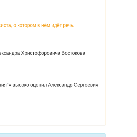
ста, о котором в нём идёт речь.
ксандра Христофоровича Востокова
ния
*
»
высоко оценил Александр Сергеевич