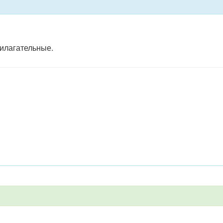
илагательные.