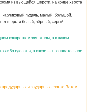
хрома из вьющейся шерсти, на конце хвоста
: карликовый пудель, малый, большой.
Цвет шерсти белый, чёрный, серый
дном конкретном животном, а в каком
то-либо сделать), а какое — познавательное
в предударных и заударных слогах. Затем