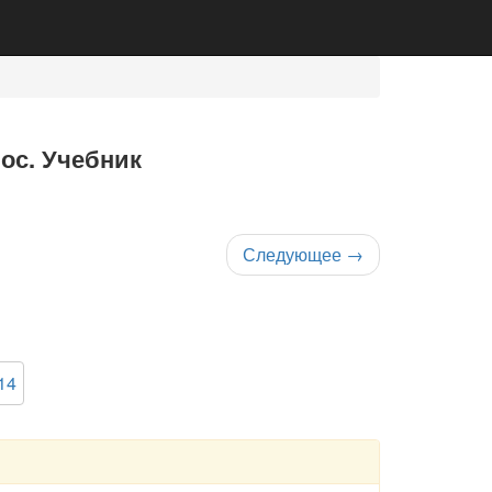
нос. Учебник
Следующее
→
14