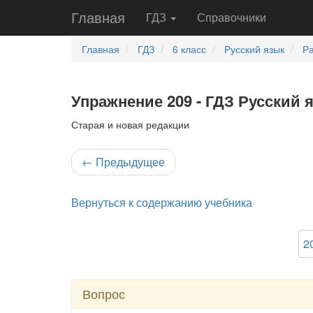
Главная
ГДЗ
Справочники
Главная
ГДЗ
6 класс
Русский язык
Ра
Упражнение 209 - ГДЗ Русский 
Старая и новая редакции
←
Предыдущее
Вернуться к содержанию учебника
2
Вопрос