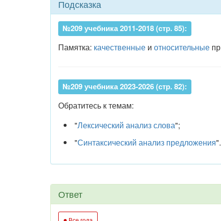
Подсказка
№209 учебника 2011-2018 (стр. 85):
Памятка:
качественные
и
относительные
пр
№209 учебника 2023-2026 (стр. 82):
Обратитесь к темам:
"
Лексический анализ слова
";
"
Синтаксический анализ предложения
".
Ответ
●
Все года