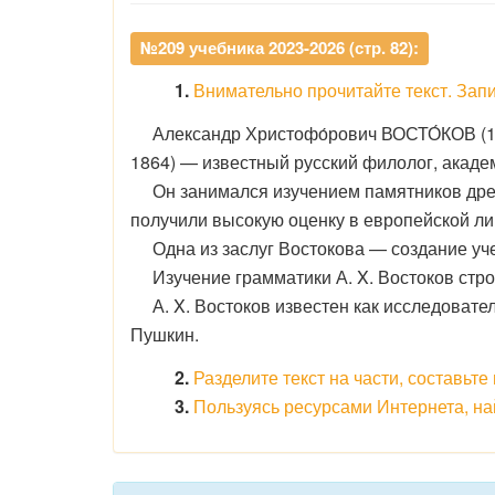
№209 учебника 2023-2026 (стр. 82):
1.
Внимательно прочитайте текст. Запи
Александр Христофо́рович ВОСТО́КОВ (
1864) — известный русский филолог, акаде
Он занимался изучением памятников древ
получили высокую оценку в европейской ли
Одна из заслуг Востокова — создание учеб
Изучение грамматики А. X. Востоков строи
А. X. Востоков известен как исследовател
Пушкин.
2.
Разделите текст на части, составьте
3.
Пользуясь ресурсами Интернета, на