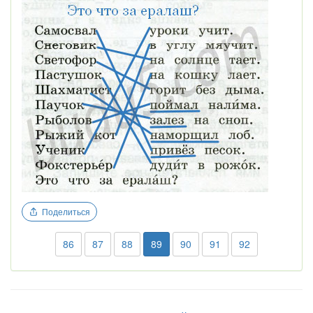
Поделиться
86
87
88
89
90
91
92