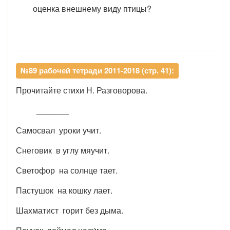
оценка внешнему виду птицы?
№89 рабочей тетради 2011-2018 (стр. 41):
Прочитайте стихи Н. Разговорова.
_______
Самосвал уроки учит.
Снеговик в углу мяучит.
Светофор на солнце тает.
Пастушок на кошку лает.
Шахматист горит без дыма.