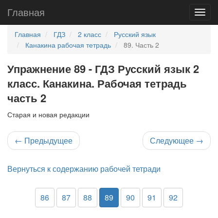
Главная
Главная
ГДЗ
2 класс
Русский язык
Канакина рабочая тетрадь
89. Часть 2
Упражнение 89 - ГДЗ Русский язык 2
класс. Канакина. Рабочая тетрадь
часть 2
Старая и новая редакции
←
Предыдущее
Следующее
→
Вернуться к содержанию рабочей тетради
86
87
88
89
90
91
92