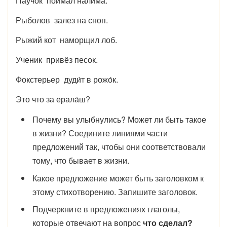
Паучок поймал нали́ма.
Рыболов залез на сноп.
Рыжий кот наморщил лоб.
Ученик привёз песок.
Фокстерьер дуди́т в рожо́к.
Это что за ерала́ш?
Почему вы улыбнулись? Может ли быть такое
в жизни? Соедините линиями части
предложений так, чтобы они соответствовали
тому, что бывает в жизни.
Какое предложение может быть заголовком к
этому стихотворению. Запишите заголовок.
Подчеркните в предложениях глаголы,
которые отвечают на вопрос
что сделал?