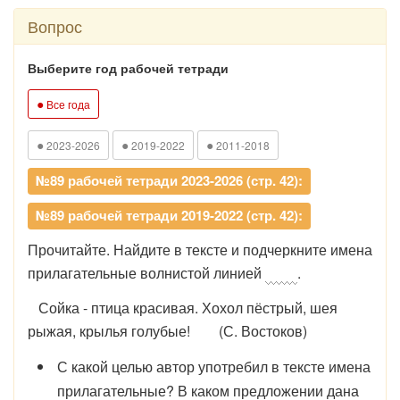
Вопрос
Выберите год рабочей тетради
●
Все года
●
●
●
2023-2026
2019-2022
2011-2018
№89 рабочей тетради 2023-2026 (стр. 42):
№89 рабочей тетради 2019-2022 (стр. 42):
Прочитайте. Найдите в тексте и подчеркните имена
прилагательные волнистой линией
.
Сойка - птица красивая. Хохол пёстрый, шея
рыжая, крылья голубые! (С. Востоков)
С какой целью автор употребил в тексте имена
прилагательные? В каком предложении дана