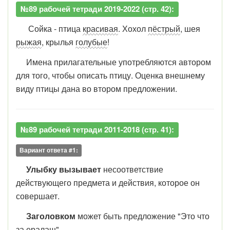
№89 рабочей тетради 2019-2022 (стр. 42):
Сойка - птица
красивая
. Хохол
пёстрый
, шея
рыжая
, крылья
голубые
!
Имена прилагательные употребляются автором
для того, чтобы описать птицу. Оценка внешнему
виду птицы дана во втором предложении.
№89 рабочей тетради 2011-2018 (стр. 41):
Вариант ответа #1:
Улыбку вызывает
несоответствие
действующего предмета и действия, которое он
совершает.
Заголовком
может быть предложение "Это что
за ералаш".