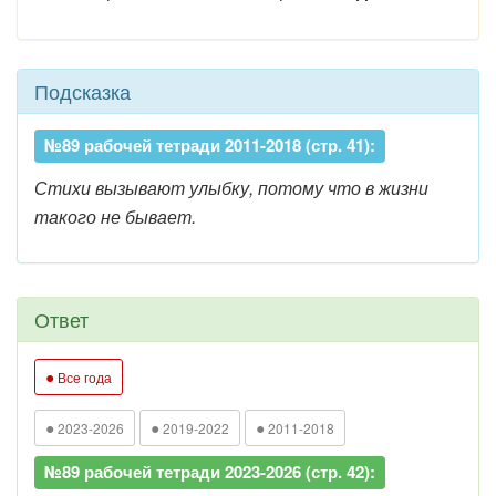
Подсказка
№89 рабочей тетради 2011-2018 (стр. 41):
Стихи вызывают улыбку, потому что в жизни
такого не бывает.
Ответ
●
Все года
●
●
●
2023-2026
2019-2022
2011-2018
№89 рабочей тетради 2023-2026 (стр. 42):