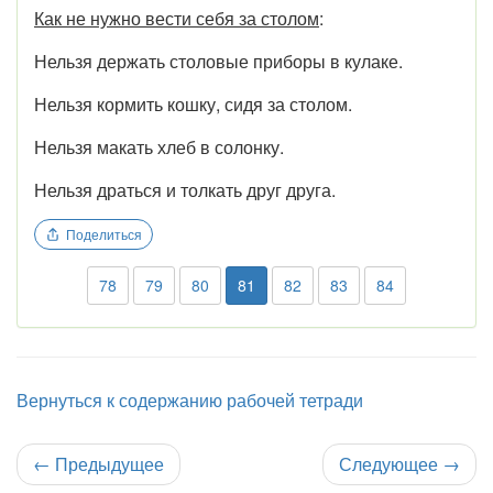
Как не нужно вести себя за столом
:
Нельзя держать столовые приборы в кулаке.
Нельзя кормить кошку, сидя за столом.
Нельзя макать хлеб в солонку.
Нельзя драться и толкать друг друга.
Поделиться
78
79
80
81
82
83
84
Вернуться к содержанию рабочей тетради
←
Предыдущее
Следующее
→