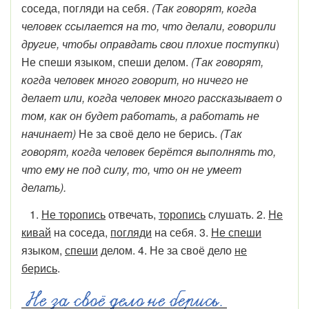
соседа, погляди на себя.
(Так говорят, когда
человек ссылается на то, что делали, говорили
другие, чтобы оправдать свои плохие поступки
)
Не спеши языком, спеши делом.
(Так говорят,
когда человек много говорит, но ничего не
делает или, когда человек много рассказывает о
том, как он будет работать, а работать не
начинает)
Не за своё дело не берись.
(Так
говорят, когда человек берётся выполнять то,
что ему не под силу, то, что он не умеет
делать).
1.
Не торопись
отвечать,
торопись
слушать. 2.
Не
кивай
на соседа,
погляди
на себя. 3.
Не спеши
языком,
спеши
делом. 4. Не за своё дело
не
берись
.