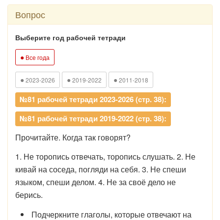
Вопрос
Выберите год рабочей тетради
●
Все года
●
●
●
2023-2026
2019-2022
2011-2018
№81 рабочей тетради 2023-2026 (стр. 38):
№81 рабочей тетради 2019-2022 (стр. 38):
Прочитайте. Когда так говорят?
1. Не торопись отвечать, торопись слушать. 2. Не
кивай на соседа, погляди на себя. 3. Не спеши
языком, спеши делом. 4. Не за своё дело не
берись.
Подчеркните глаголы, которые отвечают на