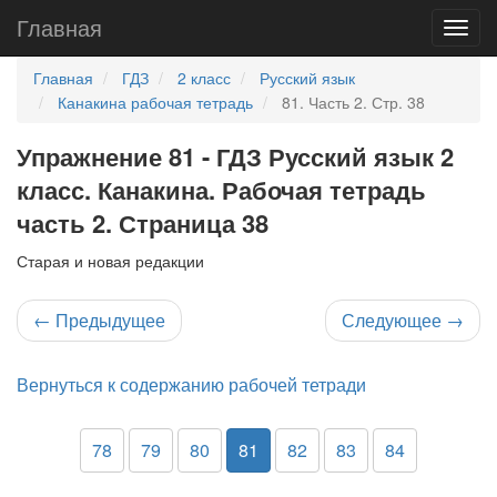
Главная
Главная
ГДЗ
2 класс
Русский язык
Канакина рабочая тетрадь
81. Часть 2. Стр. 38
Упражнение 81 - ГДЗ Русский язык 2
класс. Канакина. Рабочая тетрадь
часть 2. Страница 38
Старая и новая редакции
←
Предыдущее
Следующее
→
Вернуться к содержанию рабочей тетради
78
79
80
81
82
83
84