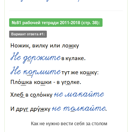
№81 рабочей тетради 2011-2018 (стр. 38):
Вариант ответа #1:
Как не нужно вести себя за столом