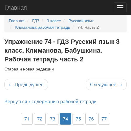
Главная
Главная
ГДЗ
3 класс
Русский язык
Климанова рабочая тетрадь
74. Часть 2
Упражнение 74 - ГДЗ Русский язык 3
класс. Климанова, Бабушкина.
Рабочая тетрадь часть 2
Старая и новая редакции
←
Предыдущее
Следующее
→
Вернуться к содержанию рабочей тетради
71
72
73
74
75
76
77