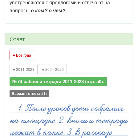
употребляются с предлогами и отвечают на
вопросы
о ком? о чём?
Ответ
●
Все года
●
●
2011-2023
2024-2026
№74 рабочей тетради 2011-2023 (стр. 50):
Вариант ответа #1: