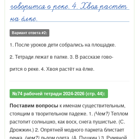
Вариант ответа #2:
1. После уроков дети собрались на площадке.
2. Тетради лежат в папке. 3. В рассказе гово-
рится о реке. 4. Хвоя растёт на ёлке.
№74 рабочей тетради 2024-2026 (стр. 44):
Поставим вопросы
к именам существительным,
стоящим в творительном падеже. 1.
(Чем?)
Теплом
растопит солнышко, как воск, снега пушистые. (С.
Дрожжин.) 2. Опрятней модного паркета блистает
речка,
(чем?)
льдом одета. (А. Пушкин.) 3. Румяной