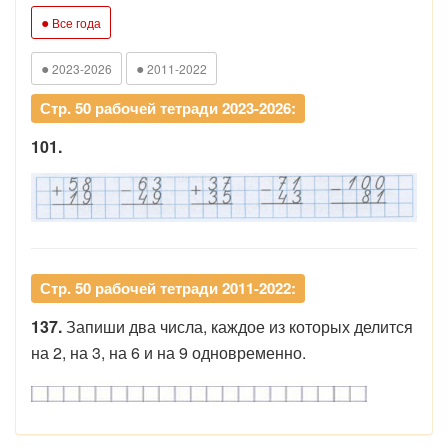
●
Все года
●
●
2023-2026
2011-2022
Стр. 50 рабочей тетради 2023-2026:
101.
Стр. 50 рабочей тетради 2011-2022:
137.
Запиши два числа, каждое из которых делится
на 2, на 3, на 6 и на 9 одновременно.