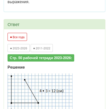
выражения.
Ответ
●
Все года
●
●
2023-2026
2011-2022
Стр. 50 рабочей тетради 2023-2026:
Решение