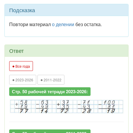
Подсказка
Повтори материал
о делении
без остатка.
Ответ
●
Все года
●
●
2023-2026
2011-2022
Стр. 50 рабочей тетради 2023-2026: