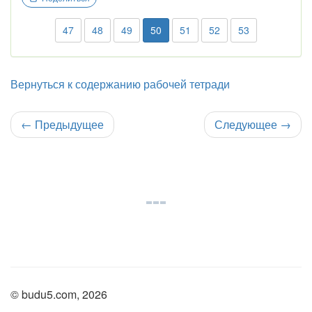
47
48
49
50
51
52
53
Вернуться к содержанию рабочей тетради
←
Предыдущее
Следующее
→
© budu5.com, 2026