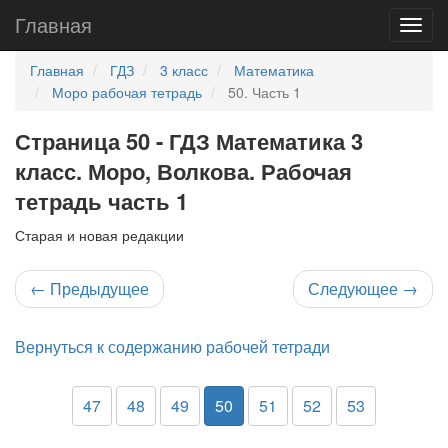
Главная
Главная
ГДЗ
3 класс
Математика
Моро рабочая тетрадь
50. Часть 1
Страница 50 - ГДЗ Математика 3
класс. Моро, Волкова. Рабочая
тетрадь часть 1
Старая и новая редакции
←
Предыдущее
Следующее
→
Вернуться к содержанию рабочей тетради
47
48
49
50
51
52
53