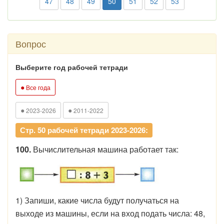
47
48
49
50
51
52
53
Вопрос
Выберите год рабочей тетради
●
Все года
●
●
2023-2026
2011-2022
Стр. 50 рабочей тетради 2023-2026:
100.
Вычислительная машина работает так:
1) Запиши, какие числа будут получаться на
выходе из машины, если на вход подать числа: 48,