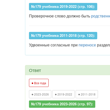
№179 учебника 2019-2022 (стр. 106):
Проверочное слово должно быть
родствен
№179 учебника 2011-2018 (стр. 120):
Удвоенные согласные при
переносе
раздел
Ответ
●
Все года
●
●
●
2023-2026
2019-2022
2011-2018
№179 учебника 2023-2026 (стр. 97):