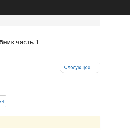
бник часть 1
Следующее
→
84