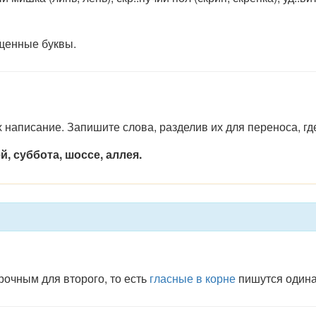
щенные буквы.
 написание. Запишите слова, разделив их для переноса, гд
й, суббота, шоссе, аллея.
очным для второго, то есть
гласные в корне
пишутся одина