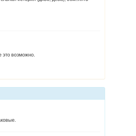
е это возможно.
ковые.