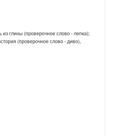
 из глины (проверочное слово - лепка);
стория (проверочное слово - диво),