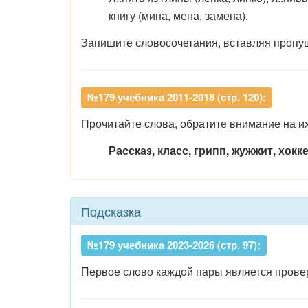
книгу (мина, мена, замена).
Запишите словосочетания, вставляя пропу
№179 учебника 2011-2018 (стр. 120):
Прочитайте слова, обратите внимание на их
Рассказ, класс, грипп, жужжит, хокке
Подсказка
№179 учебника 2023-2026 (стр. 97):
Первое слово каждой пары является провер