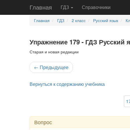
Главная
ГДЗ
Справочники
Главная
ГДЗ
2 класс
Русский язык
К
Упражнение 179 - ГДЗ Русский 
Старая и новая редакции
←
Предыдущее
Вернуться к содержанию учебника
1
Вопрос