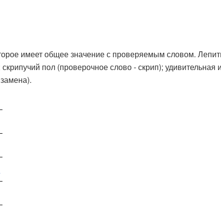
оторое имеет общее значение с проверяемым словом. Лепить
скрипучий пол (проверочное слово - скрип); удивительная и
 замена).