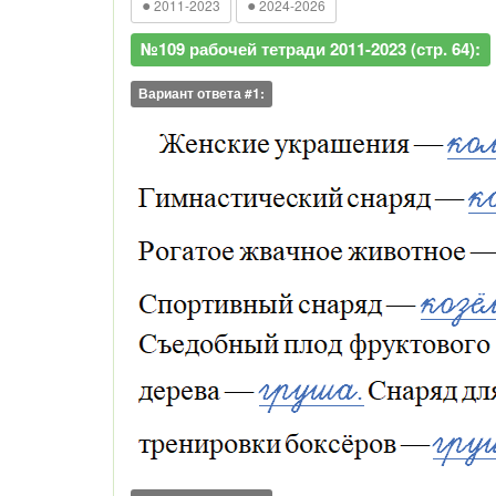
●
●
2011-2023
2024-2026
№109 рабочей тетради 2011-2023 (стр. 64):
Вариант ответа #1: