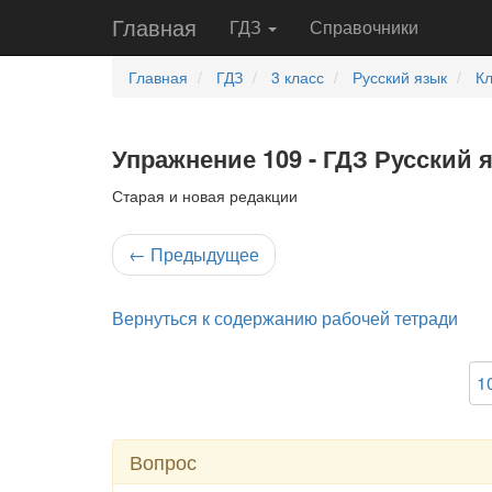
Главная
ГДЗ
Справочники
Главная
ГДЗ
3 класс
Русский язык
Кл
Упражнение 109 - ГДЗ Русский 
Старая и новая редакции
←
Предыдущее
Вернуться к содержанию рабочей тетради
1
Вопрос