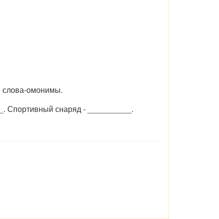
е слова-омонимы.
_. Спортивный снаряд - __________.