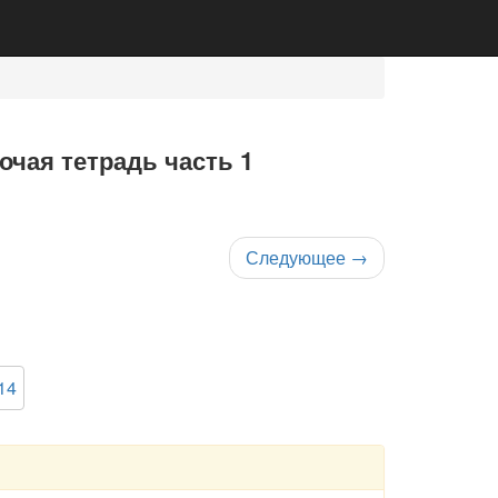
очая тетрадь часть 1
Следующее
→
14