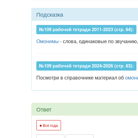
Подсказка
№109 рабочей тетради 2011-2023 (стр. 64):
Омонимы
- слова, одинаковые по звучанию,
№109 рабочей тетради 2024-2026 (стр. 63):
Посмотри в справочнике материал об
омон
Ответ
●
Все года