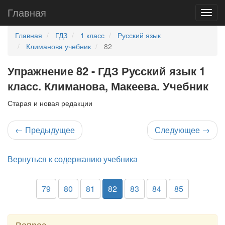
Главная
Главная
ГДЗ
1 класс
Русский язык
Климанова учебник
82
Упражнение 82 - ГДЗ Русский язык 1
класс. Климанова, Макеева. Учебник
Старая и новая редакции
←
Предыдущее
Следующее
→
Вернуться к содержанию учебника
79
80
81
82
83
84
85
Вопрос