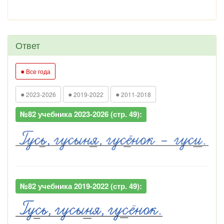
Ответ
●
Все года
●
●
●
2023-2026
2019-2022
2011-2018
№82 учебника 2023-2026 (стр. 49):
№82 учебника 2019-2022 (стр. 49):