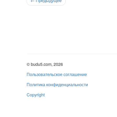
←
Предыдущее
© budu5.com, 2026
Пользовательское соглашение
Политика конфиденциальности
Copyright
Нашли ошибку?
admin@budu5.com