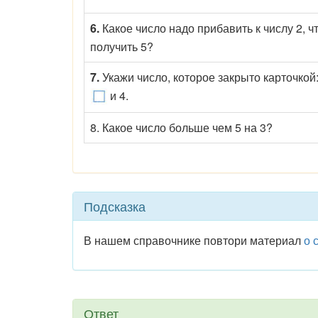
6.
Какое число надо прибавить к числу 2, ч
получить 5?
7.
Укажи число, которое закрыто карточкой:
и 4.
8. Какое число больше чем 5 на 3?
Подсказка
В нашем справочнике повтори материал
о 
Ответ