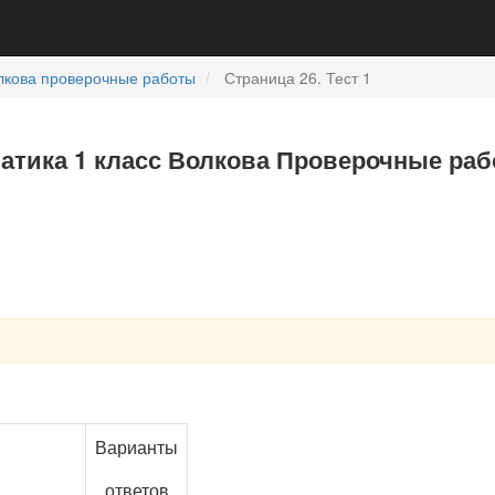
лкова проверочные работы
Страница 26. Тест 1
ематика 1 класс Волкова Проверочные ра
Варианты
ответов