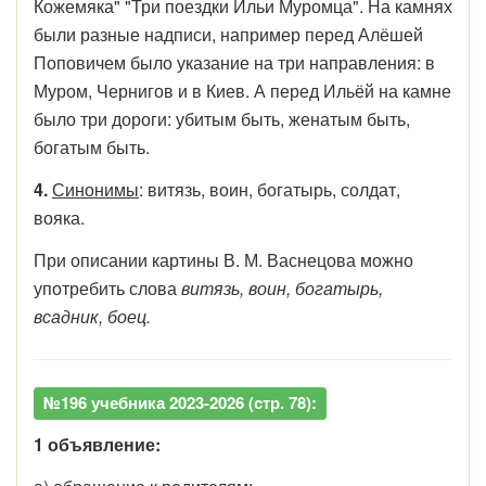
Кожемяка" "Три поездки Ильи Муромца". На камнях
были разные надписи, например перед Алёшей
Поповичем было указание на три направления: в
Муром, Чернигов и в Киев. А перед Ильёй на камне
было три дороги: убитым быть, женатым быть,
богатым быть.
4.
Синонимы
: витязь, воин, богатырь, солдат,
вояка.
При описании картины В. М. Васнецова можно
употребить слова
витязь, воин, богатырь,
всадник, боец.
№196 учебника 2023-2026 (стр. 78):
1 объявление: