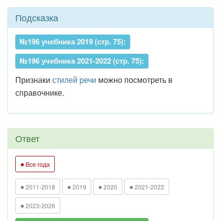
Подсказка
№196 учебника 2019 (стр. 75):
№196 учебника 2021-2022 (стр. 75):
Признаки
стилей речи
можно посмотреть в
справочнике.
Ответ
●
Все года
●
●
●
●
2011-2018
2019
2020
2021-2022
●
2023-2026