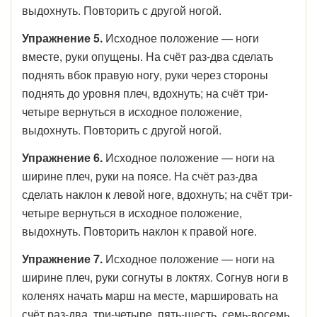
выдохнуть. Повторить с другой ногой.
Упражнение 5.
Исходное положение — ноги
вместе, руки опущены. На счёт раз-два сделать
поднять вбок правую ногу, руки через стороны
поднять до уровня плеч, вдохнуть; на счёт три-
четыре вернуться в исходное положение,
выдохнуть. Повторить с другой ногой.
Упражнение 6.
Исходное положение — ноги на
ширине плеч, руки на поясе. На счёт раз-два
сделать наклон к левой ноге, вдохнуть; на счёт три-
четыре вернуться в исходное положение,
выдохнуть. Повторить наклон к правой ноге.
Упражнение 7.
Исходное положение — ноги на
ширине плеч, руки согнуты в локтях. Согнув ноги в
коленях начать марш на месте, маршировать на
счёт раз-два, три-четыре, пять-шесть, семь-восемь.