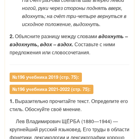
ногой, руки через стороны поднять вверх,
вдохнуть; на счёт три-четыре вернуться в
исходное положение, выдохнуть.
2.
Объясните разницу между словами
вдохнуть –
вздохнуть, вдох – вздох.
Составьте с ними
предложения или словосочетания.
№196 учебника 2019 (стр. 75):
№196 учебника 2021-2022 (стр. 75):
1.
Выразительно прочитайте текст. Определите его
стиль. Обоснуйте своё мнение.
Лев Владимирович ЩЕ́РБА (1880—1944) —
крупнейший русский языковед. Его труды в области
фонетики, лексикологии и лексикографии хорошо