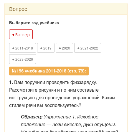
Вопрос
Выберите год учебника
●
Все года
●
●
●
●
2011-2018
2019
2020
2021-2022
●
2023-2026
№196 учебника 2011-2018 (стр. 79):
1.
Вам поручили проводить физзарядку.
Рассмотрите рисунки и по ним составьте
инструкцию для проведения упражнений. Каким
стилем речи вы воспользуетесь?
Образец:
Упражнение 1. Исходное
положение — ноги вместе, руки опущены.
На счёт раз-два сделать шаг вперёд левой