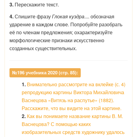
3.
Перескажите текст.
4.
Спишите фразу
Глокая куздра
.... обозначая
ударение в каждом слове. Попробуйте разобрать
её по членам предложения; охарактеризуйте
морфологические признаки искусственно
созданных существительных.
№196 учебника 2020 (стр. 85):
1.
Внимательно рассмотрите на вклейке (с. 4)
репродукцию картины Виктора Михайловича
Васнецова «Витязь на распутье» (1882).
Расскажите, что вы видите на этой картине.
2.
Как вы понимаете название картины В. М.
Васнецова? С помощью каких
изобразительных средств художнику удалось