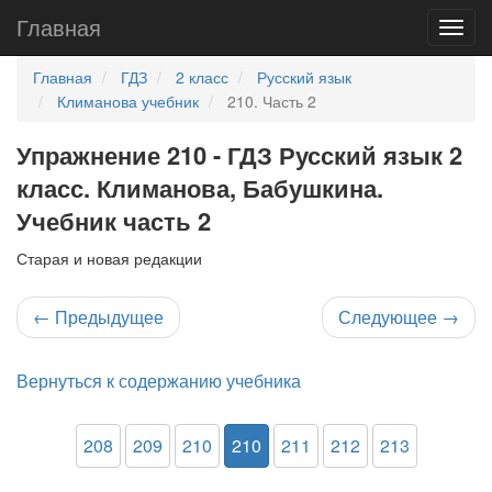
Главная
Главная
ГДЗ
2 класс
Русский язык
Климанова учебник
210. Часть 2
Упражнение 210 - ГДЗ Русский язык 2
класс. Климанова, Бабушкина.
Учебник часть 2
Старая и новая редакции
←
Предыдущее
Следующее
→
Вернуться к содержанию учебника
208
209
210
210
211
212
213