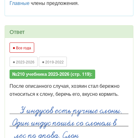
Главные
члены предложения.
Ответ
●
Все года
●
●
2023-2026
2019-2022
№210 учебника 2023-2026 (стр. 119):
После описанного случая, хозяин стал бережно
относиться к слону, беречь его, вкусно кормить.