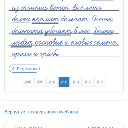
Поделиться
208
209
210
210
211
212
213
Вернуться к содержанию учебника