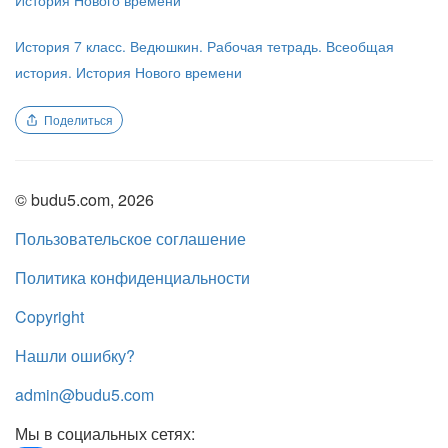
История Нового времени
История 7 класс. Ведюшкин. Рабочая тетрадь. Всеобщая
история. История Нового времени
Поделиться
© budu5.com, 2026
Пользовательское соглашение
Политика конфиденциальности
Copyright
Нашли ошибку?
admin@budu5.com
Мы в социальных сетях: